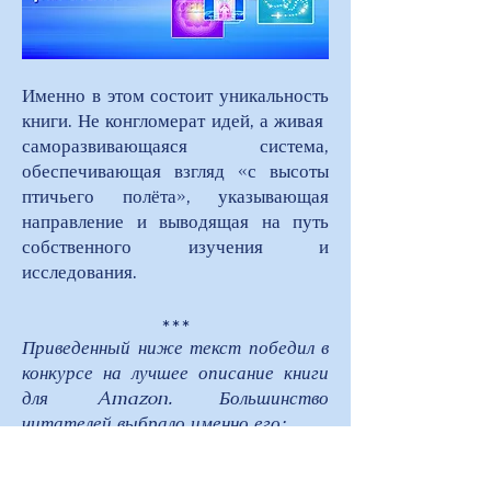
Именно в этом состоит уникальность
книги. Не конгломерат идей, а живая
саморазвивающаяся система,
обеспечивающая взгляд «с высоты
птичьего полёта», указывающая
направление и выводящая на путь
собственного изучения и
исследования.
***
Приведенный ниже текст победил в
конкурсе на лучшее описание книги
для Amazon. Большинство
читателей выбрало именно его:
Думали ли вы когда-нибудь о себе