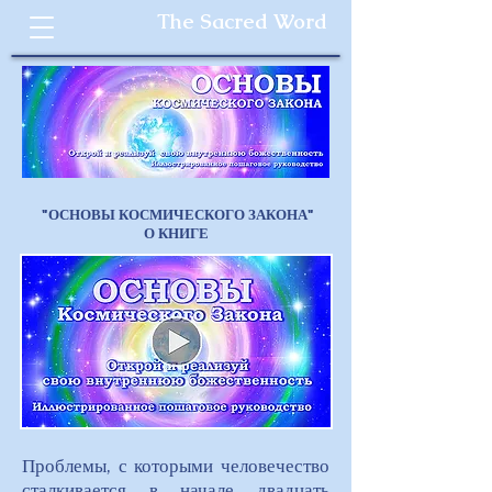
The Sacred Word
"ОСНОВЫ КОСМИЧЕСКОГО ЗАКОНА"
О КНИГЕ
Проблемы, с которыми человечество
сталкивается в начале двадцать